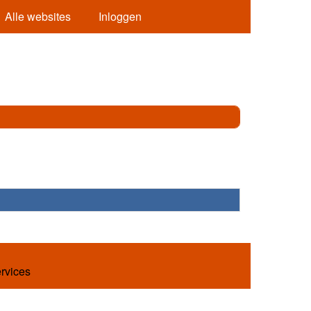
Alle websites
Inloggen
ervices