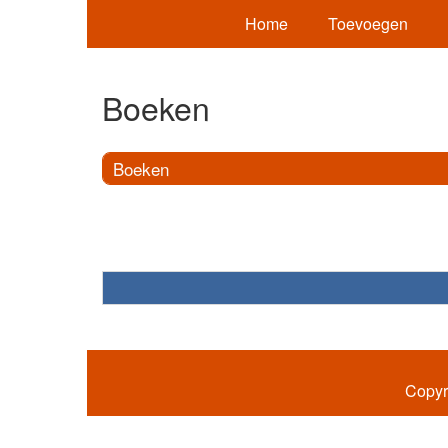
Home
Toevoegen
Boeken
Boeken
Copyr